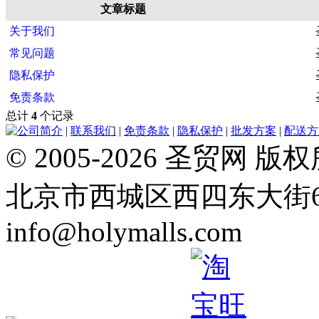
文章标题
关于我们
常见问题
隐私保护
免责条款
总计
4
个记录
公司简介
|
联系我们
|
免责条款
|
隐私保护
|
批发方案
|
配送方
© 2005-2026 圣贸
北京市西城区西四东大街64号 Tel
info@holymalls.com