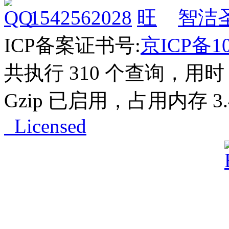
1542562028
智洁
ICP备案证书号:
京ICP备10
共执行 310 个查询，用时 1
Gzip 已启用，占用内存 3.4
Licensed
Powered by
ECShop
v2.7.3