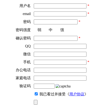
用户名
*
email
*
密码
*
密码强度
弱
中
强
确认密码
*
QQ
微信
手机
*
办公电话
家庭电话
验证码
我已看过并接受《
用户协议
》