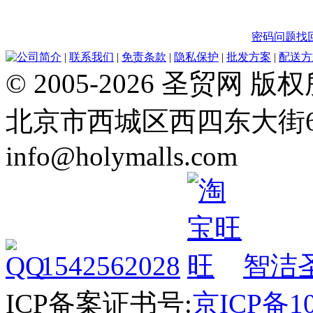
密码问题找
公司简介
|
联系我们
|
免责条款
|
隐私保护
|
批发方案
|
配送方
© 2005-2026 圣贸
北京市西城区西四东大街64号 Tel
info@holymalls.com
1542562028
智洁
ICP备案证书号:
京ICP备10