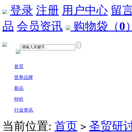
登录
注册
用户中心
留
品
会员资讯
购物袋
（
0
首页
世界品牌
新品
特价
行业资讯
当前位置:
首页
圣贸研
>