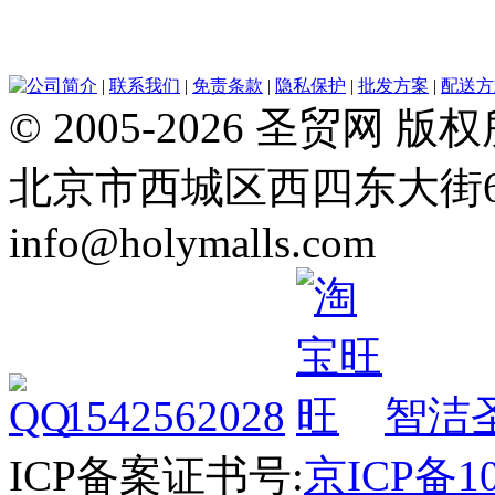
公司简介
|
联系我们
|
免责条款
|
隐私保护
|
批发方案
|
配送方
© 2005-2026 圣贸
北京市西城区西四东大街64号 Tel
info@holymalls.com
1542562028
智洁
ICP备案证书号:
京ICP备10