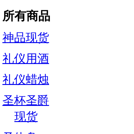
所有商品
神品现货
礼仪用酒
礼仪蜡烛
圣杯圣爵
现货