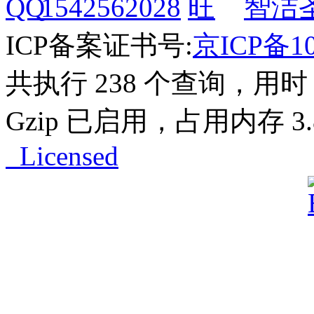
1542562028
智洁
ICP备案证书号:
京ICP备10
共执行 238 个查询，用时 0
Gzip 已启用，占用内存 3.8
Licensed
Powered by
ECShop
v2.7.3