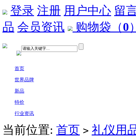
登录
注册
用户中心
留
品
会员资讯
购物袋
（
0
首页
世界品牌
新品
特价
行业资讯
当前位置:
首页
礼仪用
>