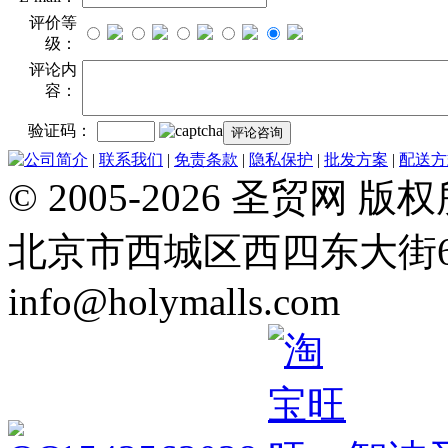
评价等
级：
评论内
容：
验证码：
公司简介
|
联系我们
|
免责条款
|
隐私保护
|
批发方案
|
配送方
© 2005-2026 圣贸
北京市西城区西四东大街64号 Tel
info@holymalls.com