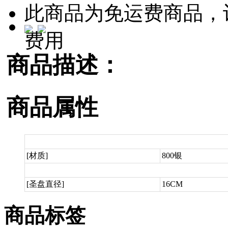
此商品为免运费商品，
费用
商品描述：
商品属性
[材质]
800银
[圣盘直径]
16CM
商品标签