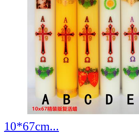
10*67cm...