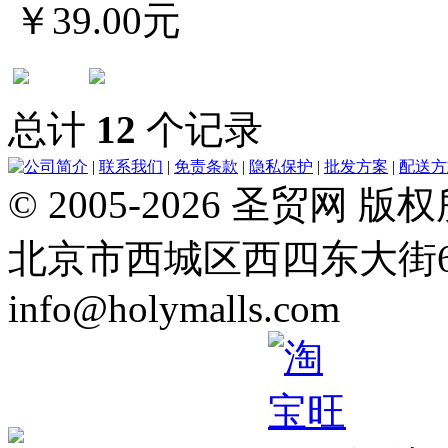
￥39.00元
总计
12
个记录
公司简介
|
联系我们
|
免责条款
|
隐私保护
|
批发方案
|
配送方
© 2005-2026 圣贸
北京市西城区西四东大街64号 Tel
info@holymalls.com