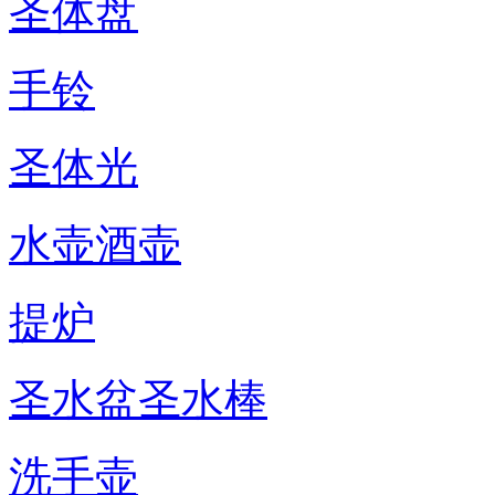
圣体盘
手铃
圣体光
水壶酒壶
提炉
圣水盆圣水棒
洗手壶