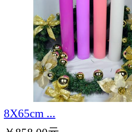
8X65cm ...