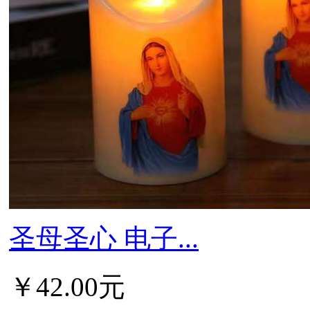
圣母圣心 电子...
￥42.00元