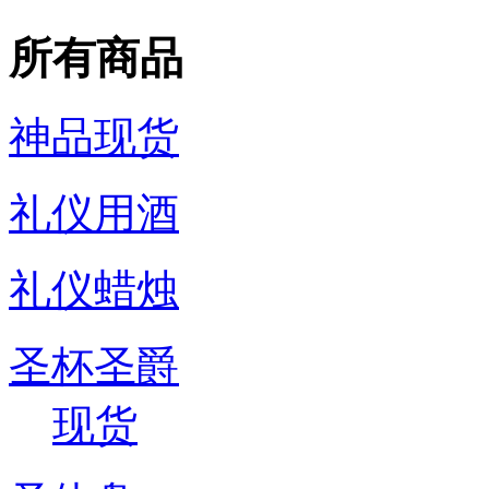
所有商品
神品现货
礼仪用酒
礼仪蜡烛
圣杯圣爵
现货