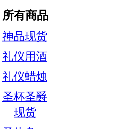
所有商品
神品现货
礼仪用酒
礼仪蜡烛
圣杯圣爵
现货