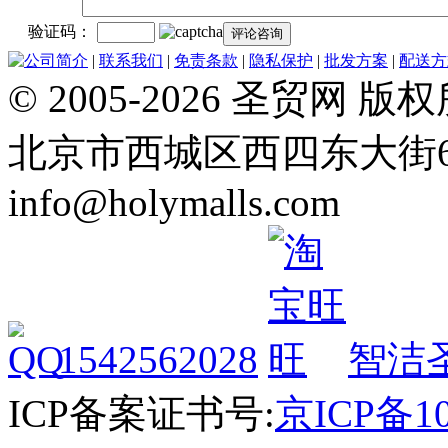
验证码：
公司简介
|
联系我们
|
免责条款
|
隐私保护
|
批发方案
|
配送方
© 2005-2026 圣贸
北京市西城区西四东大街64号 Tel
info@holymalls.com
1542562028
智洁
ICP备案证书号:
京ICP备10