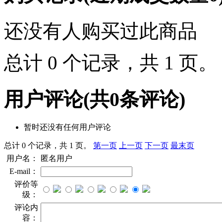
还没有人购买过此商品
总计 0 个记录，共 1 页
用户评论
(共
0
条评论)
暂时还没有任何用户评论
总计 0 个记录，共 1 页。
第一页
上一页
下一页
最末页
用户名：
匿名用户
E-mail：
评价等
级：
评论内
容：