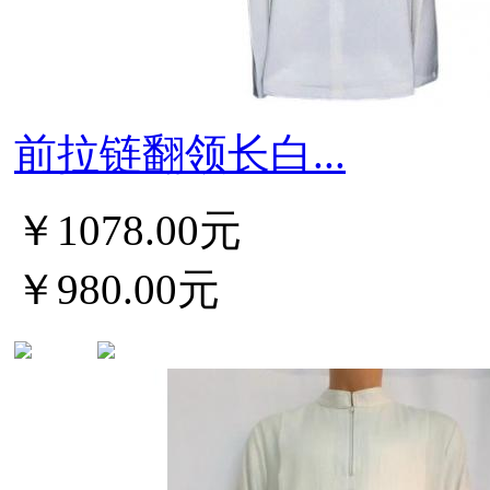
前拉链翻领长白...
￥1078.00元
￥980.00元