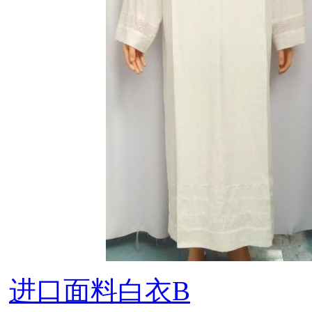
进口面料白衣B