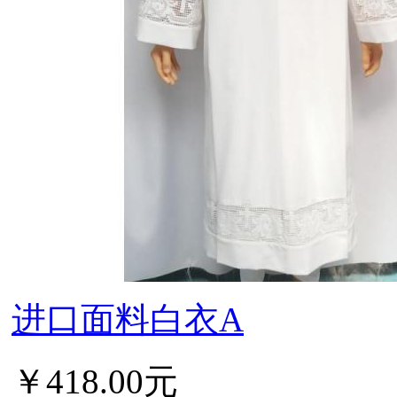
进口面料白衣A
￥418.00元