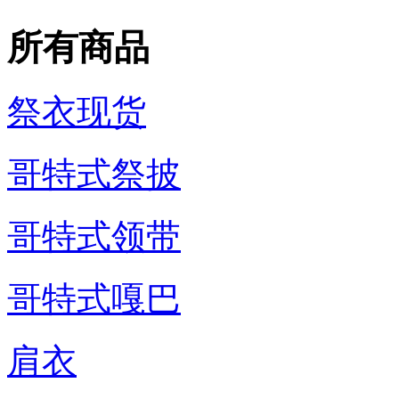
所有商品
祭衣现货
哥特式祭披
哥特式领带
哥特式嘎巴
肩衣