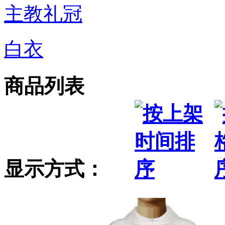
主教礼冠
白衣
商品列表
显示方式：