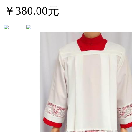
￥380.00元