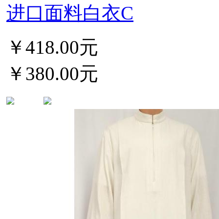
进口面料白衣C
￥418.00元
￥380.00元