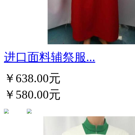
进口面料辅祭服...
￥638.00元
￥580.00元