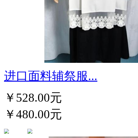
进口面料辅祭服...
￥528.00元
￥480.00元