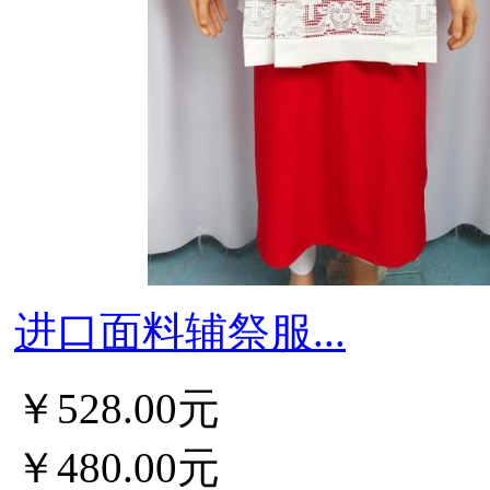
进口面料辅祭服...
￥528.00元
￥480.00元