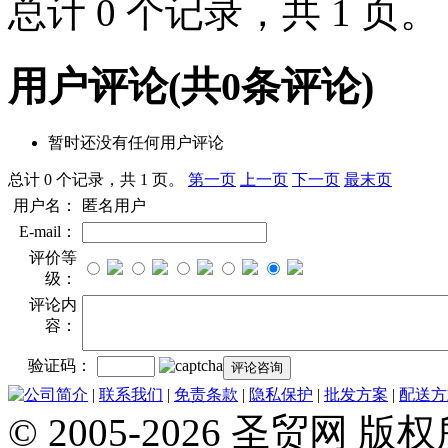
总计 0 个记录，共 1 页
用户评论
(共
0
条评论)
暂时还没有任何用户评论
总计 0 个记录，共 1 页。
第一页
上一页
下一页
最末页
用户名：
匿名用户
E-mail：
评价等
级：
评论内
容：
验证码：
公司简介
|
联系我们
|
免责条款
|
隐私保护
|
批发方案
|
配送方
© 2005-2026 圣贸