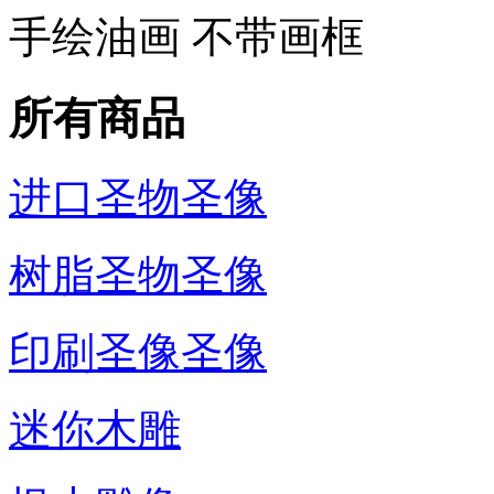
手绘油画 不带画框
所有商品
进口圣物圣像
树脂圣物圣像
印刷圣像圣像
迷你木雕